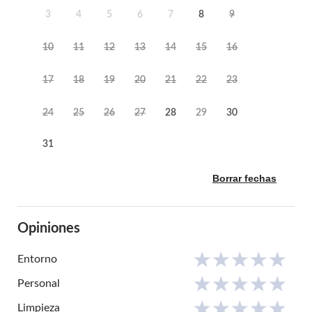
3
4
5
6
7
8
9
10
11
12
13
14
15
16
17
18
19
20
21
22
23
24
25
26
27
28
29
30
31
Borrar fechas
Opiniones
Entorno
Personal
Limpieza