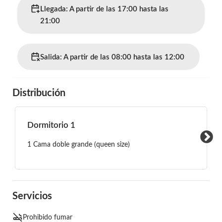
Llegada: A partir de las 17:00 hasta las
21:00
Salida: A partir de las 08:00 hasta las 12:00
Distribución
Dormitorio 1
1 Cama doble grande (queen size)
Servicios
Prohibido fumar