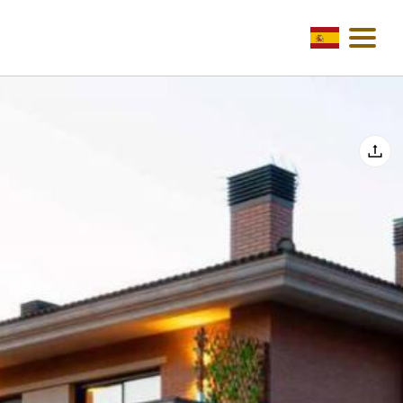
Home
Reservar
Info: La Cantera Rural Spa
Info: Calafell Playa