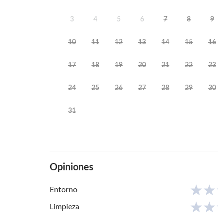
3
4
5
6
7
8
9
10
11
12
13
14
15
16
17
18
19
20
21
22
23
24
25
26
27
28
29
30
31
Opiniones
Entorno
Limpieza