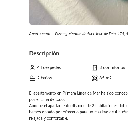
Apartamento
-
Passeig Marítim de Sant Joan de Déu, 175, 4
Descripción
4 huéspedes
3 dormitorios
2 baños
85 m2
El apartamento en Primera Línea de Mar ha sido concebid
por encima de todo.
Aunque el apartamento dispone de 3 habitaciones doble
hemos optado por ofrecerlo para un máximo de 4 huésp
relajada y confortable.