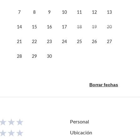
7
8
9
10
11
12
13
14
15
16
17
18
19
20
21
22
23
24
25
26
27
28
29
30
Borrar fechas
Personal
Ubicación