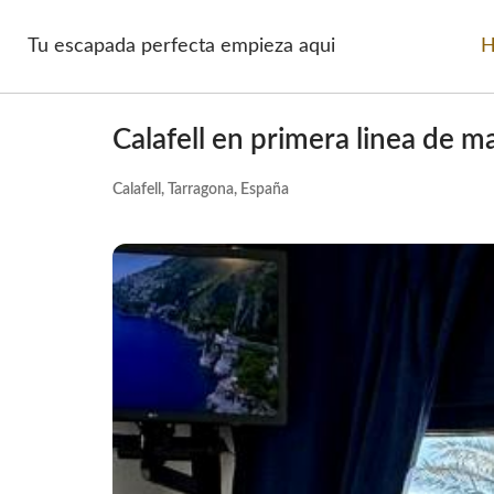
Tu escapada perfecta empieza aqui
La Cantera
Calafell en primera linea de m
Calafell e
Calafell, Tarragona, España